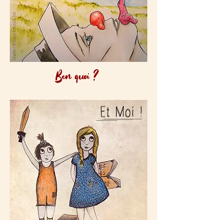
Ben quoi ?