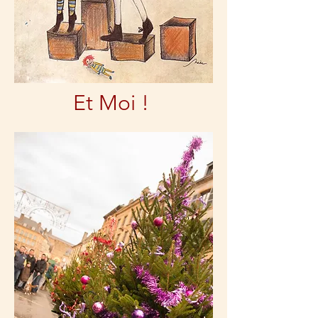
Et Moi !