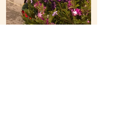
Les Sapés Sapins
Coûte que coûte